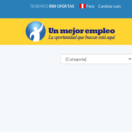
TENEMOS
888 OFERTAS
Perú
Cambiar país
Categorías