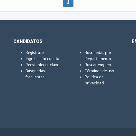
1
CANDIDATOS
E
Regístrate
Búsquedas por
Ingresa a tu cuenta
Departamento
Reestablecer clave
Buscar empleo
Búsquedas
Términos de uso
frecuentes
Política de
privacidad