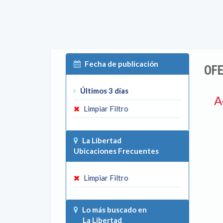
Fecha de publicación
OFE
Últimos 3 días
A
Limpiar Filtro
La Libertad
Ubicaciones Frecuentes
Limpiar Filtro
Lo más buscado en
La Libertad