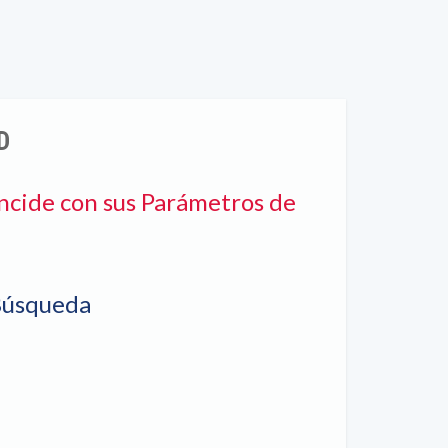
D
ncide con sus Parámetros de
Búsqueda