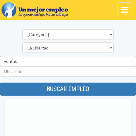
Categorías
Departamento
Palabra
clave
Ubicación
BUSCAR EMPLEO