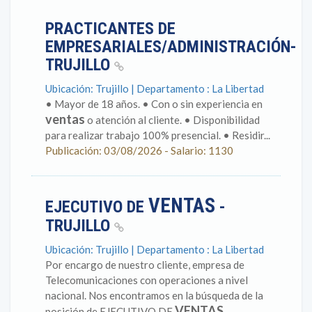
PRACTICANTES DE
EMPRESARIALES/ADMINISTRACIÓN-
TRUJILLO
Ubicación: Trujillo | Departamento : La Libertad
• Mayor de 18 años. • Con o sin experiencia en
ventas
o atención al cliente. • Disponibilidad
para realizar trabajo 100% presencial. • Residir...
Publicación: 03/08/2026 - Salario: 1130
VENTAS
EJECUTIVO DE
-
TRUJILLO
Ubicación: Trujillo | Departamento : La Libertad
Por encargo de nuestro cliente, empresa de
Telecomunicaciones con operaciones a nivel
nacional. Nos encontramos en la búsqueda de la
VENTAS
posición de EJECUTIVO DE
,...