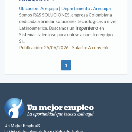
Ubicación: Arequipa | Departamento : Arequipa
Somos R&S SOLUCIONES, empresa Colombiana
dedicada a brindar soluciones tecnológicas a nivel
Ingeniero
Latinoamérica. Buscamos un
en
Sistemas talentoso para unirse a nuestro equipo.
Si...
Publicación: 25/06/2026 - Salario: A convenir
1
Un Mejor Empleo®
La Guía de Empleos de Perú -
Bolsa de Trabajo