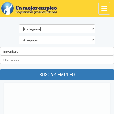
Categorías
Departamento
Palabra
clave
Ubicación
BUSCAR EMPLEO