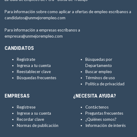
Para información sobre como aplicar a ofertas de empleo escríbanos a
candidatos@unmejorempleo.com
Para información a empresas escríbanos a
empresas@unmejorempleo.com
CANDIDATOS
Regístrate
Búsquedas por
Ingresa a tu cuenta
Departamento
Reestablecer clave
Buscar empleo
Búsquedas frecuentes
Términos de uso
Política de privacidad
EMPRESAS
¿NECESITA AYUDA?
Regístrese
Contáctenos
Ingrese a su cuenta
Preguntas frecuentes
Recordar clave
¿Quiénes somos?
Normas de publicación
Información de interés