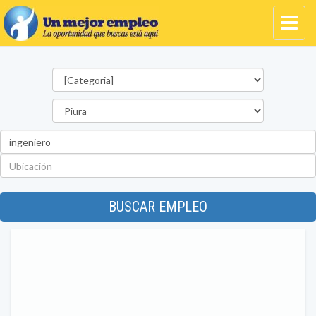
Categorías
Departamento
Palabra
clave
Ubicación
BUSCAR EMPLEO