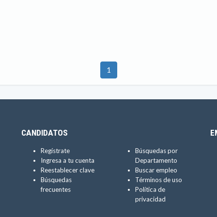
1
CANDIDATOS
E
Regístrate
Búsquedas por
Ingresa a tu cuenta
Departamento
Reestablecer clave
Buscar empleo
Búsquedas
Términos de uso
frecuentes
Política de
privacidad