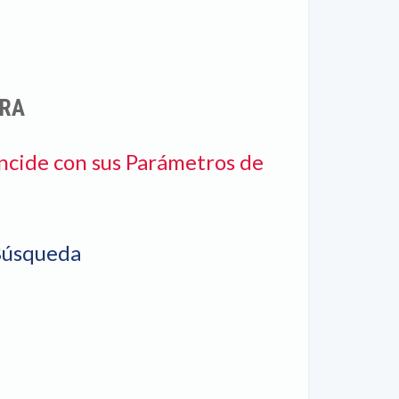
URA
ncide con sus Parámetros de
Búsqueda