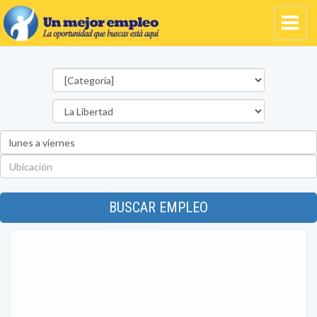
Categorías
Departamento
Palabra
clave
Ubicación
BUSCAR EMPLEO