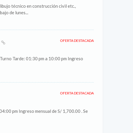
ibujo técnico en construcción civil etc.,
ajo de lunes...
A
OFERTA DESTACADA
: Turno Tarde: 01:30 pm a 10:00 pm Ingreso
OFERTA DESTACADA
 04:00 pm Ingreso mensual de S/ 1,700.00 . Se