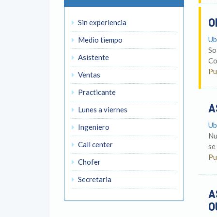
O
Sin experiencia
Ub
Medio tiempo
So
Asistente
Co
Pu
Ventas
Practicante
A
Lunes a viernes
Ub
Ingeniero
Nu
Call center
se
Pu
Chofer
Secretaria
A
O