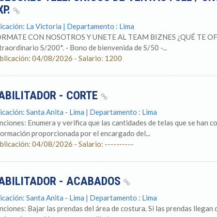
XP.
icación: La Victoria | Departamento : Lima
RMATE CON NOSOTROS Y UNETE AL TEAM BIZNES ¿QUÉ TE OFRE
traordinario S/200*. - Bono de bienvenida de S/50 -...
blicación: 04/08/2026 - Salario: 1200
ABILITADOR - CORTE
icación: Santa Anita - Lima | Departamento : Lima
nciones: Enumera y verifica que las cantidades de telas que se han c
formación proporcionada por el encargado del...
blicación: 04/08/2026 - Salario: ----------
ABILITADOR - ACABADOS
icación: Santa Anita - Lima | Departamento : Lima
nciones: Bajar las prendas del área de costura. Si las prendas llegan d