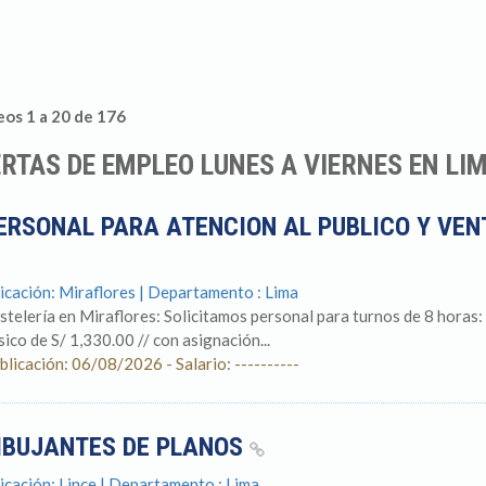
os 1 a 20 de 176
RTAS DE EMPLEO LUNES A VIERNES EN LI
ERSONAL PARA ATENCION AL PUBLICO Y VEN
icación: Miraflores | Departamento : Lima
stelería en Miraflores: Solicitamos personal para turnos de 8 horas
sico de S/ 1,330.00 // con asignación...
blicación: 06/08/2026 - Salario: ----------
IBUJANTES DE PLANOS
icación: Lince | Departamento : Lima