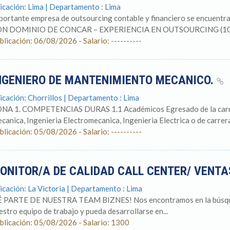
icación: Lima | Departamento : Lima
portante empresa de outsourcing contable y financiero se encuen
N DOMINIO DE CONCAR – EXPERIENCIA EN OUTSOURCING (100
blicación: 06/08/2026 - Salario: ----------
NGENIERO DE MANTENIMIENTO MECANICO.
icación: Chorrillos | Departamento : Lima
NA 1. COMPETENCIAS DURAS 1.1 Académicos Egresado de la carrera 
canica, Ingenieria Electromecanica, Ingenieria Electrica o de carrera
blicación: 05/08/2026 - Salario: ----------
ONITOR/A DE CALIDAD CALL CENTER/ VENT
icación: La Victoria | Departamento : Lima
É PARTE DE NUESTRA TEAM BIZNES! Nos encontramos en la búsqued
estro equipo de trabajo y pueda desarrollarse en...
blicación: 05/08/2026 - Salario: 1300