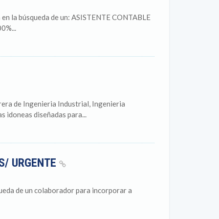
tra en la búsqueda de un: ASISTENTE CONTABLE
%...
de Ingenieria Industrial, Ingenieria
s idoneas diseñadas para...
AS/ URGENTE
a de un colaborador para incorporar a