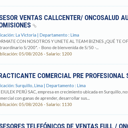
SESOR VENTAS CALLCENTER/ ONCOSALUD AU
OMISIONES
icación: La Victoria | Departamento : Lima
RMATE CON NOSOTROS Y UNETE AL TEAM BIZNES ¿QUÉ TE OFRE
traordinario S/200*. - Bono de bienvenida de S/50 -...
blicación: 05/08/2026 - Salario: 1200
RACTICANTE COMERCIAL PRE PROFESIONAL 
icación: Surquillo, Lima | Departamento : Lima
 EIULEK PERÚ SAC, empresa en crecimiento ubicada en Surquillo, no
mercial con ganas de aprender, desarrollar sus...
blicación: 05/08/2026 - Salario: 1130
SESORES TELEFÓNICOS DE VENTAS FULL / ON