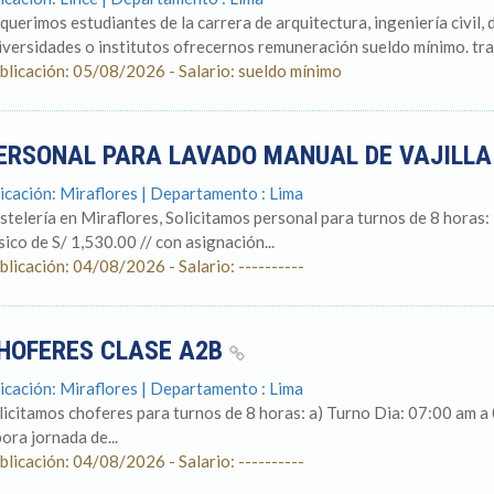
querimos estudiantes de la carrera de arquitectura, ingeniería civil, d
iversidades o institutos ofrecernos remuneración sueldo mínimo. trab
blicación: 05/08/2026 - Salario: sueldo mínimo
ERSONAL PARA LAVADO MANUAL DE VAJILL
icación: Miraflores | Departamento : Lima
stelería en Miraflores, Solicitamos personal para turnos de 8 horas
sico de S/ 1,530.00 // con asignación...
blicación: 04/08/2026 - Salario: ----------
HOFERES CLASE A2B
icación: Miraflores | Departamento : Lima
licitamos choferes para turnos de 8 horas: a) Turno Dia: 07:00 am a
bora jornada de...
blicación: 04/08/2026 - Salario: ----------