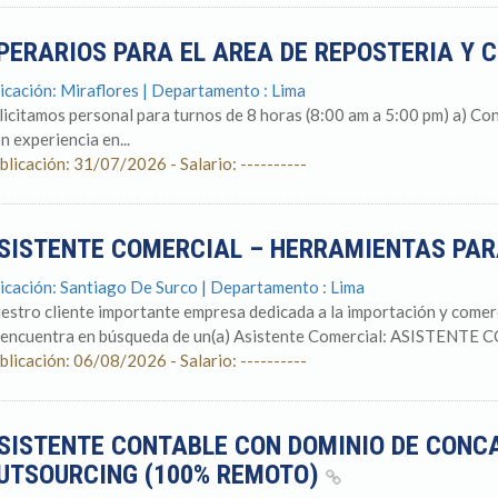
PERARIOS PARA EL AREA DE REPOSTERIA Y 
icación: Miraflores | Departamento : Lima
licitamos personal para turnos de 8 horas (8:00 am a 5:00 pm) a) Co
n experiencia en...
blicación: 31/07/2026 - Salario: ----------
SISTENTE COMERCIAL – HERRAMIENTAS PA
icación: Santiago De Surco | Departamento : Lima
estro cliente importante empresa dedicada a la importación y comerc
 encuentra en búsqueda de un(a) Asistente Comercial: ASISTENTE 
blicación: 06/08/2026 - Salario: ----------
SISTENTE CONTABLE CON DOMINIO DE CONCA
UTSOURCING (100% REMOTO)