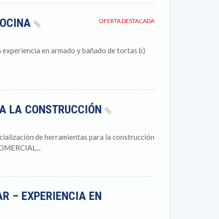
COCINA
OFERTA DESTACADA
n experiencia en armado y bañado de tortas b)
RA LA CONSTRUCCIÓN
ialización de herramientas para la construcción
COMERCIAL...
R – EXPERIENCIA EN