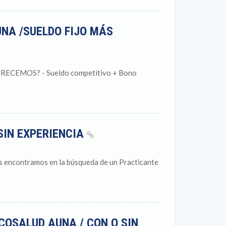
NA /SUELDO FIJO MÁS
CEMOS? - Sueldo competitivo + Bono
SIN EXPERIENCIA
s encontramos en la búsqueda de un Practicante
COSALUD AUNA / CON O SIN