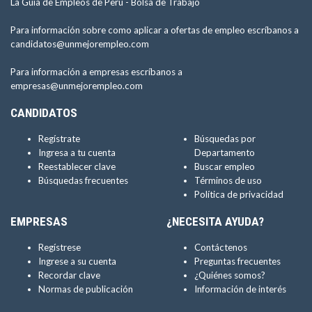
La Guía de Empleos de Perú -
Bolsa de Trabajo
Para información sobre como aplicar a ofertas de empleo escríbanos a
candidatos@unmejorempleo.com
Para información a empresas escríbanos a
empresas@unmejorempleo.com
CANDIDATOS
Regístrate
Búsquedas por
Ingresa a tu cuenta
Departamento
Reestablecer clave
Buscar empleo
Búsquedas frecuentes
Términos de uso
Política de privacidad
EMPRESAS
¿NECESITA AYUDA?
Regístrese
Contáctenos
Ingrese a su cuenta
Preguntas frecuentes
Recordar clave
¿Quiénes somos?
Normas de publicación
Información de interés