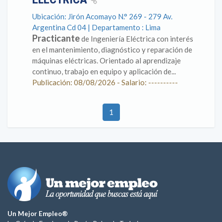
Ubicación: Jirón Acomayo N.° 269 - 279 Av.
Argentina Cd 04 | Departamento : Lima
Practicante
de Ingeniería Eléctrica con interés
en el mantenimiento, diagnóstico y reparación de
máquinas eléctricas. Orientado al aprendizaje
continuo, trabajo en equipo y aplicación de...
Publicación: 08/08/2026 - Salario: ----------
1
Un Mejor Empleo®