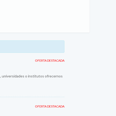
OFERTA DESTACADA
., universidades o institutos ofrecernos
OFERTA DESTACADA