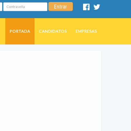
Contraseña
Entrar
Facebook
Twitter
PORTADA
CANDIDATOS
EMPRESAS