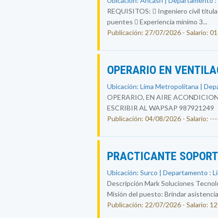
Ubicación: Ancash | Departamento 
REQUISITOS:  Ingeniero civil titula
puentes  Experiencia mínimo 3...
Publicación: 27/07/2026 - Salario: 01
OPERARIO EN VENTIL
Ubicación: Lima Metropolitana | Dep
OPERARIO, EN AIRE ACONDICION
ESCRIBIR AL WAPSAP 987921249
Publicación: 04/08/2026 - Salario: ----
PRACTICANTE SOPORT
Ubicación: Surco | Departamento : L
Descripción Mark Soluciones Tecno
Misión del puesto: Brindar asistencia
Publicación: 22/07/2026 - Salario: 1