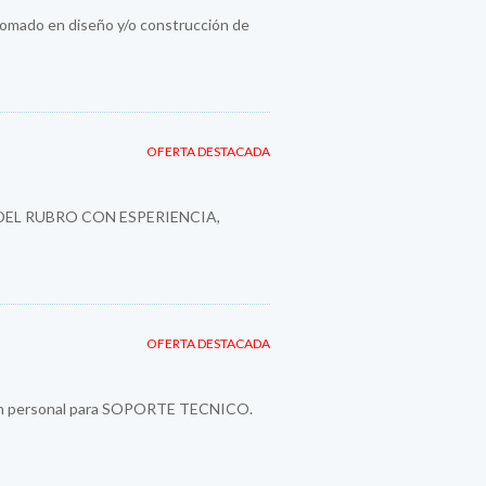
plomado en diseño y/o construcción de
OFERTA DESTACADA
DEL RUBRO CON ESPERIENCIA,
OFERTA DESTACADA
a un personal para SOPORTE TECNICO.