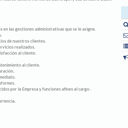
 en las gestiones administrativas que se le asigne.
s.
ios de nuestros clientes.
rvicios realizados.
sfacción al cliente.
tenimiento al cliente.
uración.
nmediato.
informes.
idos por la Empresa y funciones afines al cargo .
eriencia.