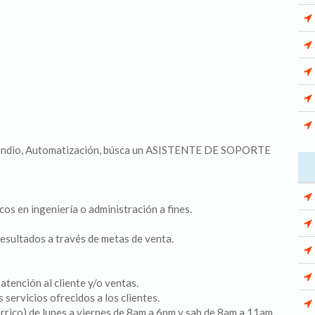
ncendio, Automatización, búsca un ASISTENTE DE SOPORTE
os en ingeniería o administración a fines.
esultados a través de metas de venta.
atención al cliente y/o ventas.
 servicios ofrecidos a los clientes.
rrico) de lunes a viernes de 8am a 6pm y sab de 8am a 11am.