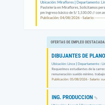
Ubicación: Miraflores | Departamento: L
Pastelería en Miraflores, Solicitamos per
pm Ingreso básico de S/ 1,530.00 // con as
Publicación: 04/08/2026 - Salario: -------
OFERTAS DE EMPLEO DESTACADA
DIBUJANTES DE PLAN
Ubicación: Lince | Departamento : L
Requerimos estudiantes de la carrera 
remuneración sueldo mínimo. trabajo 
Publicación: 05/08/2026 - Salario: s
ING. PRODUCCION