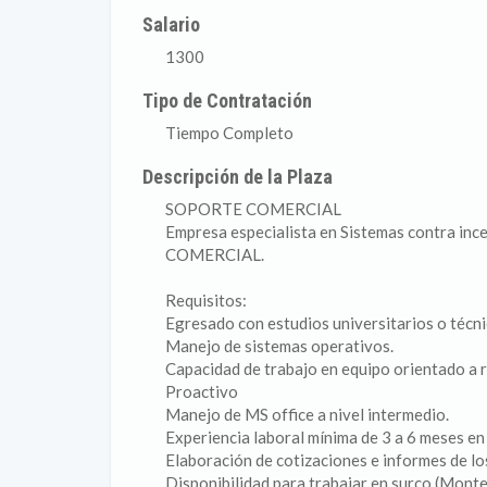
Salario
1300
Tipo de Contratación
Tiempo Completo
Descripción de la Plaza
SOPORTE COMERCIAL
Empresa especialista en Sistemas contra i
COMERCIAL.
Requisitos:
Egresado con estudios universitarios o técnic
Manejo de sistemas operativos.
Capacidad de trabajo en equipo orientado a r
Proactivo
Manejo de MS office a nivel intermedio.
Experiencia laboral mínima de 3 a 6 meses en 
Elaboración de cotizaciones e informes de los
Disponibilidad para trabajar en surco (Monte