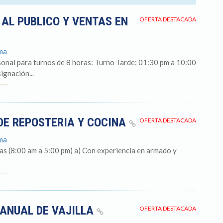
AL PUBLICO Y VENTAS EN
OFERTA DESTACADA
ima
sonal para turnos de 8 horas: Turno Tarde: 01:30 pm a 10:00
ignación...
---
DE REPOSTERIA Y COCINA
OFERTA DESTACADA
ima
as (8:00 am a 5:00 pm) a) Con experiencia en armado y
---
ANUAL DE VAJILLA
OFERTA DESTACADA