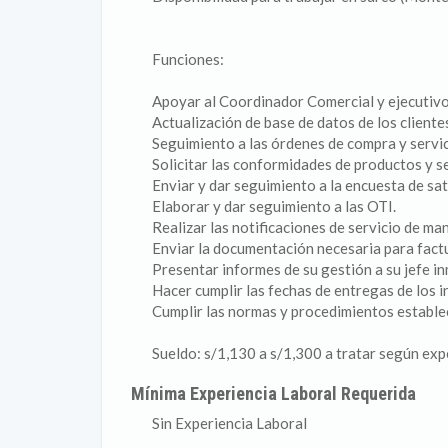
Funciones:
Apoyar al Coordinador Comercial y ejecutivos
Actualización de base de datos de los cliente
Seguimiento a las órdenes de compra y servic
Solicitar las conformidades de productos y se
Enviar y dar seguimiento a la encuesta de sati
Elaborar y dar seguimiento a las OTI.
Realizar las notificaciones de servicio de man
Enviar la documentación necesaria para fact
Presentar informes de su gestión a su jefe i
Hacer cumplir las fechas de entregas de los 
Cumplir las normas y procedimientos establec
Sueldo: s/1,130 a s/1,300 a tratar según exp
Mínima Experiencia Laboral Requerida
Sin Experiencia Laboral