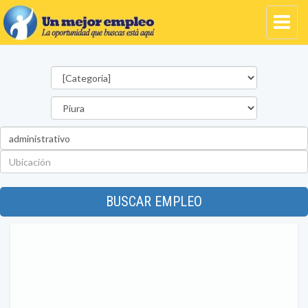
Categorías
Departamento
Palabra
clave
Ubicación
BUSCAR EMPLEO