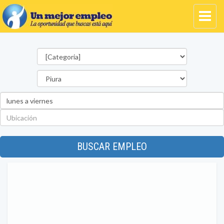
Categorías
Departamento
Palabra
clave
Ubicación
BUSCAR EMPLEO