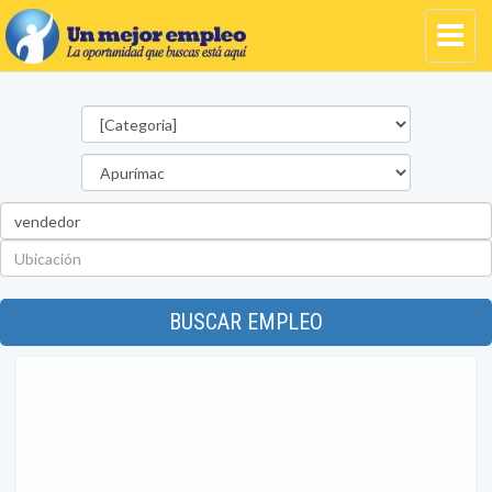
Categorías
Departamento
Palabra
clave
Ubicación
BUSCAR EMPLEO