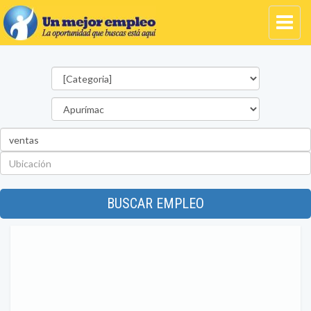
Categorías
Departamento
Palabra
clave
Ubicación
BUSCAR EMPLEO