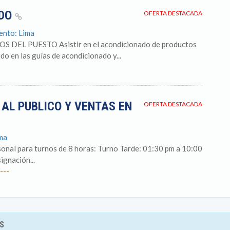
ADO
OFERTA DESTACADA
ento: Lima
DEL PUESTO Asistir en el acondicionado de productos
o en las guías de acondicionado y...
AL PUBLICO Y VENTAS EN
OFERTA DESTACADA
ima
sonal para turnos de 8 horas: Turno Tarde: 01:30 pm a 10:00
ignación...
---
S