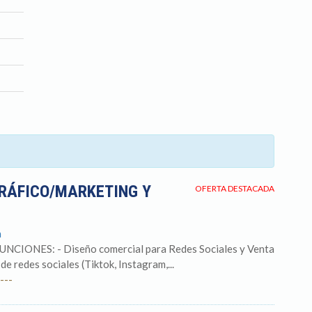
GRÁFICO/MARKETING Y
OFERTA DESTACADA
a
ONES: - Diseño comercial para Redes Sociales y Venta
de redes sociales (Tiktok, Instagram,...
---