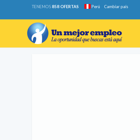
TENEMOS
858 OFERTAS
Perú
Cambiar país