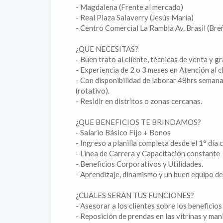
- Magdalena (Frente al mercado)
- Real Plaza Salaverry (Jesús María)
- Centro Comercial La Rambla Av. Brasil (Bre
¿QUE NECESITAS?
- Buen trato al cliente, técnicas de venta y gr
- Experiencia de 2 o 3 meses en Atención al c
- Con disponibilidad de laborar 48hrs seman
(rotativo).
- Residir en distritos o zonas cercanas.
¿QUE BENEFICIOS TE BRINDAMOS?
- Salario Básico Fijo + Bonos
- Ingreso a planilla completa desde el 1° día 
- Linea de Carrera y Capacitación constante
- Beneficios Corporativos y Utilidades.
- Aprendizaje, dinamismo y un buen equipo de
¿CUALES SERAN TUS FUNCIONES?
- Asesorar a los clientes sobre los beneficios
- Reposición de prendas en las vitrinas y mani