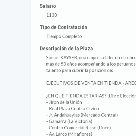
Salario
1130
Tipo de Contratación
Tiempo Completo
Descripción de la Plaza
Somos KAYSER, una empresa líder en el rubro 
más de 50 años acompañando a los peruanos e
talento para cubrir la posición de:
EJECUTIVOS DE VENTA EN TIENDA - ARE
¿EN QUE TIENDA ESTARIAS? (Libre Elecció
- Jiron de la Unión
- Real Plaza Centro Civico
- Jr. Andahuaylas (Mercado Central)
- Gamarra (La Victoria)
- Centro Comercial Risso (Lince)
- Av. Larco (Miraflores)