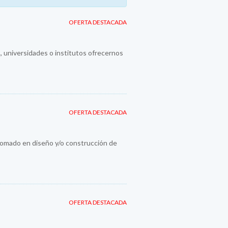
OFERTA DESTACADA
., universidades o institutos ofrecernos
OFERTA DESTACADA
plomado en diseño y/o construcción de
OFERTA DESTACADA