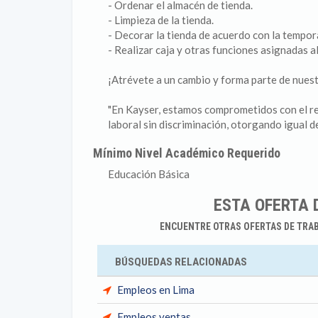
- Ordenar el almacén de tienda.
- Limpieza de la tienda.
- Decorar la tienda de acuerdo con la tempor
- Realizar caja y otras funciones asignadas a
¡Atrévete a un cambio y forma parte de nuest
"En Kayser, estamos comprometidos con el re
laboral sin discriminación, otorgando igual 
Mínimo Nivel Académico Requerido
Educación Básica
ESTA OFERTA 
ENCUENTRE OTRAS OFERTAS DE TRA
BÚSQUEDAS RELACIONADAS
Empleos en Lima
Empleos ventas