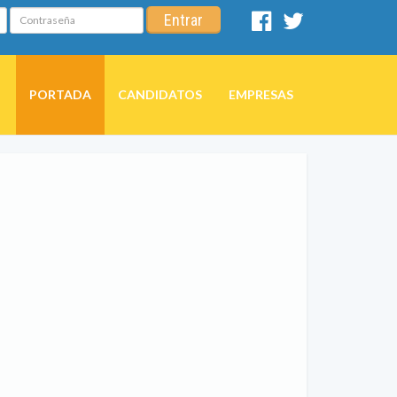
Contraseña
Entrar
Facebook
Twitter
PORTADA
CANDIDATOS
EMPRESAS