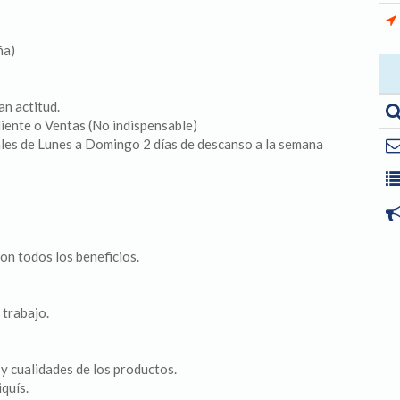
ña)
an actitud.
liente o Ventas (No indispensable)
ales de Lunes a Domingo 2 días de descanso a la semana
con todos los beneficios.
 trabajo.
 y cualidades de los productos.
quís.