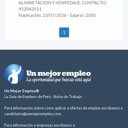
ALIMNETACION Y HOSPEDAJE. CONTACTO:
952043551
Publicación: 23/07/2026 - Salario: 2500
1
Un Mejor Empleo®
La Guía de Empleos de Perú -
Bolsa de Trabajo
Para información sobre como aplicar a ofertas de empleo escríbanos a
candidatos@unmejorempleo.com
Para información a empresas escríbanos a