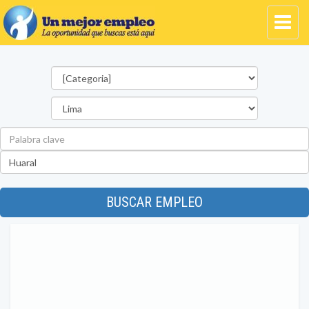
Categorías
Departamento
Palabra
clave
Ubicación
BUSCAR EMPLEO