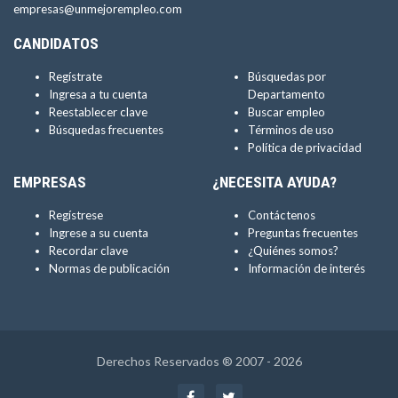
empresas@unmejorempleo.com
CANDIDATOS
Regístrate
Búsquedas por
Ingresa a tu cuenta
Departamento
Reestablecer clave
Buscar empleo
Búsquedas frecuentes
Términos de uso
Política de privacidad
EMPRESAS
¿NECESITA AYUDA?
Regístrese
Contáctenos
Ingrese a su cuenta
Preguntas frecuentes
Recordar clave
¿Quiénes somos?
Normas de publicación
Información de interés
Derechos Reservados ® 2007 - 2026
Facebook
Twitter