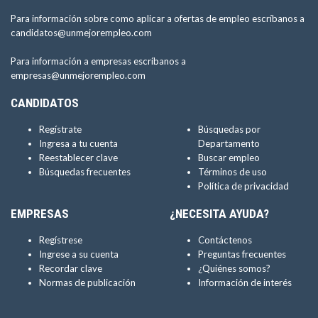
Para información sobre como aplicar a ofertas de empleo escríbanos a
candidatos@unmejorempleo.com
Para información a empresas escríbanos a
empresas@unmejorempleo.com
CANDIDATOS
Regístrate
Búsquedas por
Ingresa a tu cuenta
Departamento
Reestablecer clave
Buscar empleo
Búsquedas frecuentes
Términos de uso
Política de privacidad
EMPRESAS
¿NECESITA AYUDA?
Regístrese
Contáctenos
Ingrese a su cuenta
Preguntas frecuentes
Recordar clave
¿Quiénes somos?
Normas de publicación
Información de interés