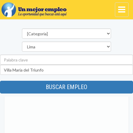
Categorías
Departamento
Palabra
clave
Ubicación
BUSCAR EMPLEO