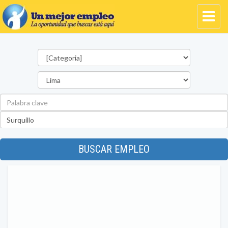
Categorías
Departamento
Palabra
clave
Ubicación
BUSCAR EMPLEO