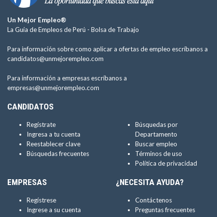
Un Mejor Empleo®
La Guía de Empleos de Perú -
Bolsa de Trabajo
Para información sobre como aplicar a ofertas de empleo escríbanos a
candidatos@unmejorempleo.com
Para información a empresas escríbanos a
empresas@unmejorempleo.com
CANDIDATOS
Regístrate
Búsquedas por
Ingresa a tu cuenta
Departamento
Reestablecer clave
Buscar empleo
Búsquedas frecuentes
Términos de uso
Política de privacidad
EMPRESAS
¿NECESITA AYUDA?
Regístrese
Contáctenos
Ingrese a su cuenta
Preguntas frecuentes