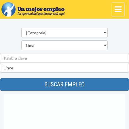
Categorías
Departamento
Palabra
clave
Ubicación
BUSCAR EMPLEO