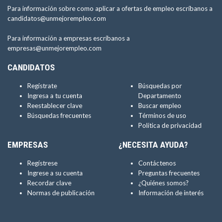
Para información sobre como aplicar a ofertas de empleo escríbanos a
candidatos@unmejorempleo.com
Para información a empresas escríbanos a
empresas@unmejorempleo.com
CANDIDATOS
Regístrate
Búsquedas por
Ingresa a tu cuenta
Departamento
Reestablecer clave
Buscar empleo
Búsquedas frecuentes
Términos de uso
Política de privacidad
EMPRESAS
¿NECESITA AYUDA?
Regístrese
Contáctenos
Ingrese a su cuenta
Preguntas frecuentes
Recordar clave
¿Quiénes somos?
Normas de publicación
Información de interés