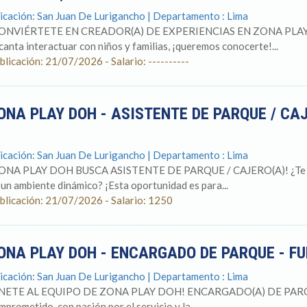
icación: San Juan De Lurigancho | Departamento : Lima
ONVIÉRTETE EN CREADOR(A) DE EXPERIENCIAS EN ZONA PLAY DOH!
canta interactuar con niños y familias, ¡queremos conocerte!...
blicación: 21/07/2026 - Salario: ----------
ONA PLAY DOH - ASISTENTE DE PARQUE / CAJ
icación: San Juan De Lurigancho | Departamento : Lima
ONA PLAY DOH BUSCA ASISTENTE DE PARQUE / CAJERO(A)! ¿Te gusta
 un ambiente dinámico? ¡Esta oportunidad es para...
blicación: 21/07/2026 - Salario: 1250
ONA PLAY DOH - ENCARGADO DE PARQUE - FU
icación: San Juan De Lurigancho | Departamento : Lima
NETE AL EQUIPO DE ZONA PLAY DOH! ENCARGADO(A) DE PARQUE 
mprometido, con pasión por el servicio y la...