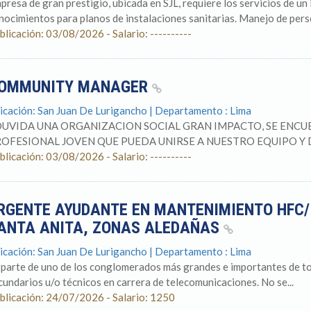
presa de gran prestigio, ubicada en SJL, requiere los servicios de un
nocimientos para planos de instalaciones sanitarias. Manejo de person
blicación: 03/08/2026 - Salario: ----------
OMMUNITY MANAGER
icación: San Juan De Lurigancho | Departamento : Lima
UVIDA UNA ORGANIZACION SOCIAL GRAN IMPACTO, SE ENCU
OFESIONAL JOVEN QUE PUEDA UNIRSE A NUESTRO EQUIPO Y
blicación: 03/08/2026 - Salario: ----------
RGENTE AYUDANTE EN MANTENIMIENTO HFC/ C
ANTA ANITA, ZONAS ALEDAÑAS
icación: San Juan De Lurigancho | Departamento : Lima
 parte de uno de los conglomerados más grandes e importantes de to
cundarios u/o técnicos en carrera de telecomunicaciones. No se...
blicación: 24/07/2026 - Salario: 1250