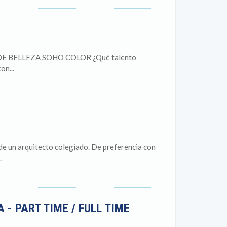
 DE BELLEZA SOHO COLOR ¿Qué talento
on...
 de un arquitecto colegiado. De preferencia con
.
 - PART TIME / FULL TIME