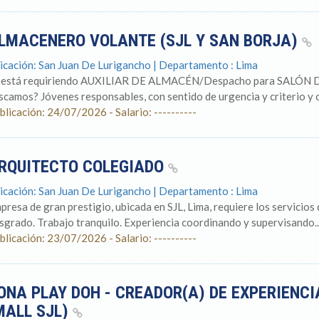
LMACENERO VOLANTE (SJL Y SAN BORJA)
icación: San Juan De Lurigancho | Departamento : Lima
 está requiriendo AUXILIAR DE ALMACÉN/Despacho para SALÓN
scamos? Jóvenes responsables, con sentido de urgencia y criterio y c
blicación: 24/07/2026 - Salario: ----------
RQUITECTO COLEGIADO
icación: San Juan De Lurigancho | Departamento : Lima
presa de gran prestigio, ubicada en SJL, Lima, requiere los servicios
sgrado. Trabajo tranquilo. Experiencia coordinando y supervisando..
blicación: 23/07/2026 - Salario: ----------
ONA PLAY DOH - CREADOR(A) DE EXPERIENCIA
MALL SJL)