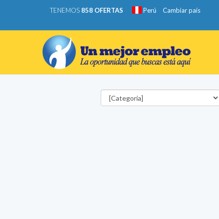
TENEMOS
858 OFERTAS
Perú
Cambiar país
Categorías