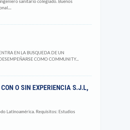
 ingeniero sanitario colegiado. Buenos
al....
ENTRA EN LA BUSQUEDA DE UN
 DESEMPEÑARSE COMO COMMUNITY...
ON O SIN EXPERIENCIA S.J.L,
do Latinoamérica. Requisitos: Estudios