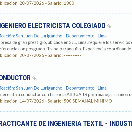
blicación: 20/07/2026 - Salario: 1300
NGENIERO ELECTRICISTA COLEGIADO
icación: San Juan De Lurigancho | Departamento : Lima
presa de gran prestigio, ubicada en SJL, Lima, requiere los servicios 
eferencia con posgrado. Trabajo tranquilo. Experiencia coordinando y
blicación: 20/07/2026 - Salario: ----------
ONDUCTOR
icación: San Juan De Lurigancho | Departamento : Lima
 necesita a conductor con Licencia AIIIC/AIIB para manejar camión 
blicación: 14/07/2026 - Salario: 500 SEMANAL MINIMO
RACTICANTE DE INGENIERIA TEXTIL - INDUS