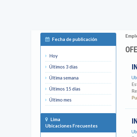
Emple
Fecha de publicación
OFE
Hoy
I
Últimos 3 días
Ub
Última semana
Es
Últimos 15 días
Re
Pu
Último mes
Lima
I
Ubicaciones Frecuentes
Ub