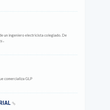
de un ingeniero electricista colegiado. De
...
que comercializa GLP
TRIAL