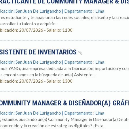
RACTICANTE DE COMMUNITY MANAGER & DI
icación: San Juan De Lurigancho | Departamento : Lima
res estudiante y te apasionan las redes sociales, el diseño y la crea
arrollar tu talento y adquirir...
blicación: 20/07/2026 - Salario: 1130
SISTENTE DE INVENTARIOS
icación: San Juan De Lurigancho | Departamento : Lima
mos YANG, una empresa dedicada a la fabricación, importación y comer
s encontramos en la búsqueda de un(a) Asistente...
blicación: 20/07/2026 - Salario: 1300
OMMUNITY MANAGER & DISEÑADOR(A) GRÁF
icación: San Juan De Lurigancho | Departamento : Lima
 ¡Estamos buscando un(a) Community Manager & Diseñador(a) Gráfico(
 contenido y la creación de estrategias digitales? ¡Esta...