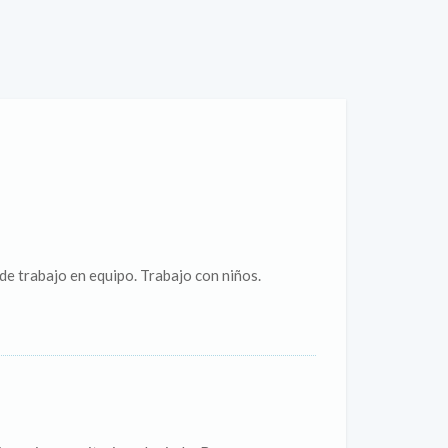
 de trabajo en equipo. Trabajo con niños.