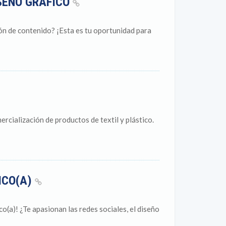
SEÑO GRÁFICO
ción de contenido? ¡Esta es tu oportunidad para
cialización de productos de textil y plástico.
ICO(A)
a)! ¿Te apasionan las redes sociales, el diseño