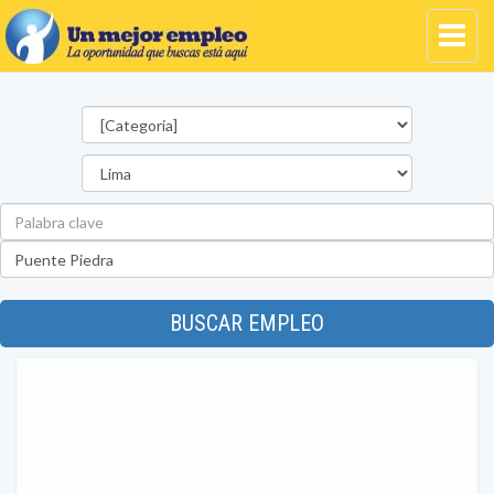
Categorías
Departamento
Palabra
clave
Ubicación
BUSCAR EMPLEO