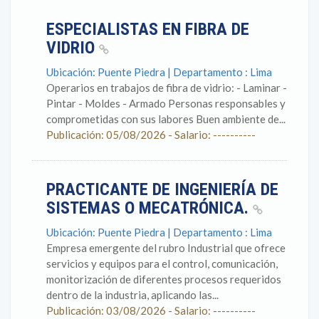
ESPECIALISTAS EN FIBRA DE
VIDRIO
Ubicación: Puente Piedra | Departamento : Lima
Operarios en trabajos de fibra de vidrio: - Laminar -
Pintar - Moldes - Armado Personas responsables y
comprometidas con sus labores Buen ambiente de...
Publicación: 05/08/2026 - Salario: ----------
PRACTICANTE DE INGENIERÍA DE
SISTEMAS O MECATRÓNICA.
Ubicación: Puente Piedra | Departamento : Lima
Empresa emergente del rubro Industrial que ofrece
servicios y equipos para el control, comunicación,
monitorización de diferentes procesos requeridos
dentro de la industria, aplicando las...
Publicación: 03/08/2026 - Salario: ----------